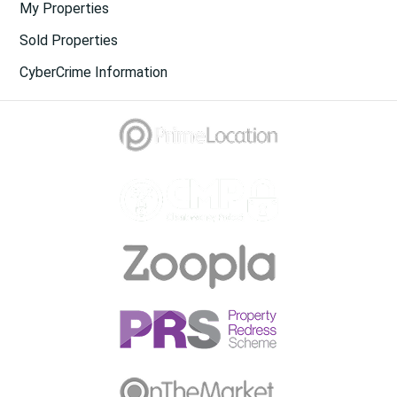
My Properties
Sold Properties
CyberCrime Information