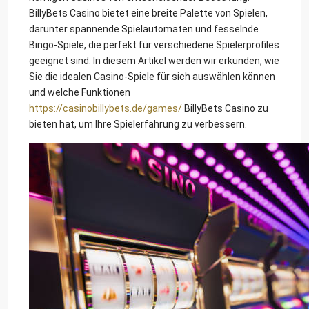
BillyBets Casino bietet eine breite Palette von Spielen,
darunter spannende Spielautomaten und fesselnde
Bingo-Spiele, die perfekt für verschiedene Spielerprofiles
geeignet sind. In diesem Artikel werden wir erkunden, wie
Sie die idealen Casino-Spiele für sich auswählen können
und welche Funktionen
https://casinobillybets.de/games/
BillyBets Casino zu
bieten hat, um Ihre Spielerfahrung zu verbessern.