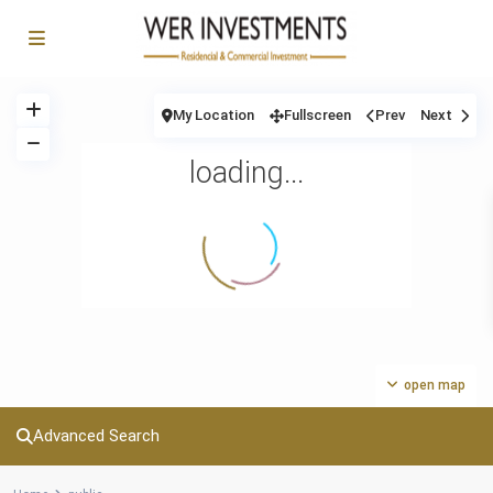
My Location
Fullscreen
Prev
Next
loading...
open map
Advanced Search