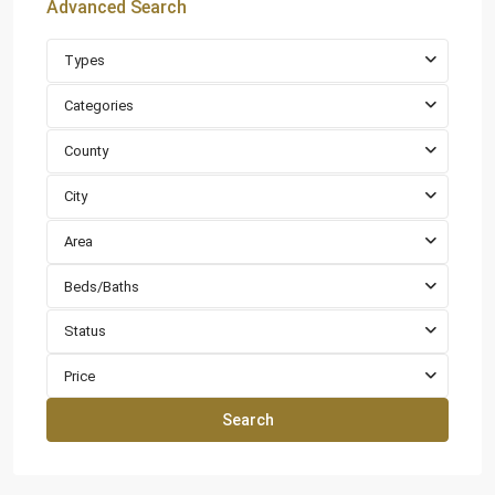
Advanced Search
Types
Categories
County
City
Area
Beds/Baths
Status
Price
Search