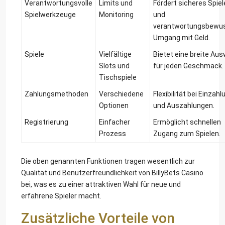
Verantwortungsvolle
Limits und
Fördert sicheres Spiel
Spielwerkzeuge
Monitoring
und
verantwortungsbewu
Umgang mit Geld.
Spiele
Vielfältige
Bietet eine breite Aus
Slots und
für jeden Geschmack.
Tischspiele
Zahlungsmethoden
Verschiedene
Flexibilität bei Einzah
Optionen
und Auszahlungen.
Registrierung
Einfacher
Ermöglicht schnellen
Prozess
Zugang zum Spielen.
Die oben genannten Funktionen tragen wesentlich zur
Qualität und Benutzerfreundlichkeit von BillyBets Casino
bei, was es zu einer attraktiven Wahl für neue und
erfahrene Spieler macht.
Zusätzliche Vorteile von