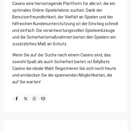
Casino eine hervorragende Plattform für alle ist, die ein
optimales Online-Spielerlebnis suchen. Dank der
Benutzerfreundlichkeit, der Vielfalt an Spielen und der
hilfreichen Kundenunterstützung ist der Einstieg schnell
und einfach. Die verantwortungsvollen Spielwerkzeuge
und die Sicherheitsmaßnahmen bieten den Spielern ein
zusätzliches Maß an Schutz.
Wenn Sie auf der Suche nach einem Casino sind, das
sowohl Spaß als auch Sicherheit bietet, ist BillyBets
Casino die ideale Wahl. Registrieren Sie sich noch heute
und entdecken Sie die spannenden Möglichkeiten, die
auf Sie warten!