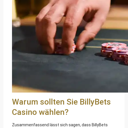
Warum sollten Sie BillyBets
Casino wählen?
Zusammenfassend lässt sich sagen, dass BillyBets